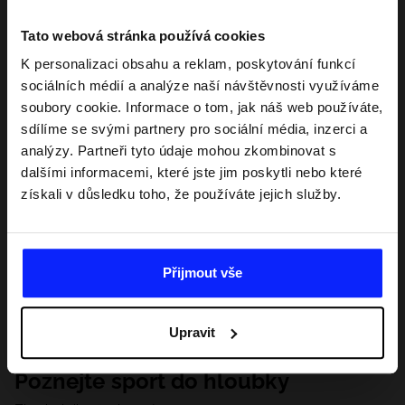
Tato webová stránka používá cookies
K personalizaci obsahu a reklam, poskytování funkcí
sociálních médií a analýze naší návštěvnosti využíváme
soubory cookie. Informace o tom, jak náš web používáte,
sdílíme se svými partnery pro sociální média, inzerci a
analýzy. Partneři tyto údaje mohou zkombinovat s
dalšími informacemi, které jste jim poskytli nebo které
získali v důsledku toho, že používáte jejich služby.
Přijmout vše
Upravit
Poznejte sport do hloubky