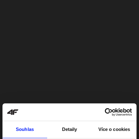
Souhlas
Detaily
Více o cookies