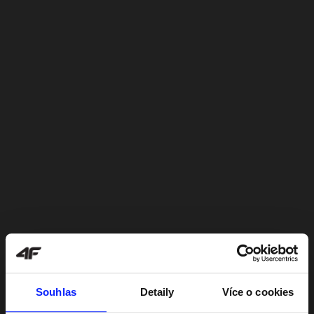
Souhlas
Detaily
Více o cookies