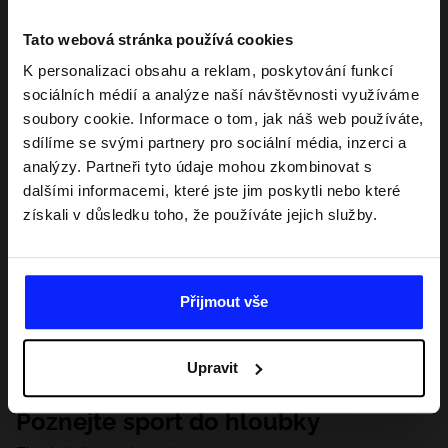
Tato webová stránka používá cookies
K personalizaci obsahu a reklam, poskytování funkcí
sociálních médií a analýze naší návštěvnosti využíváme
soubory cookie. Informace o tom, jak náš web používáte,
sdílíme se svými partnery pro sociální média, inzerci a
analýzy. Partneři tyto údaje mohou zkombinovat s
dalšími informacemi, které jste jim poskytli nebo které
získali v důsledku toho, že používáte jejich služby.
Přijmout vše
Upravit
Poznejte sport do hloubky