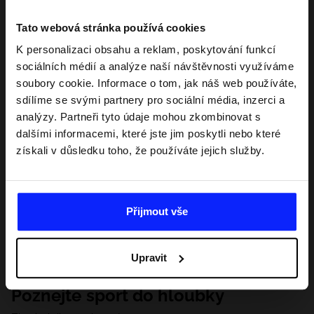
Tato webová stránka používá cookies
K personalizaci obsahu a reklam, poskytování funkcí
sociálních médií a analýze naší návštěvnosti využíváme
soubory cookie. Informace o tom, jak náš web používáte,
sdílíme se svými partnery pro sociální média, inzerci a
analýzy. Partneři tyto údaje mohou zkombinovat s
dalšími informacemi, které jste jim poskytli nebo které
získali v důsledku toho, že používáte jejich služby.
Přijmout vše
Upravit
Poznejte sport do hloubky