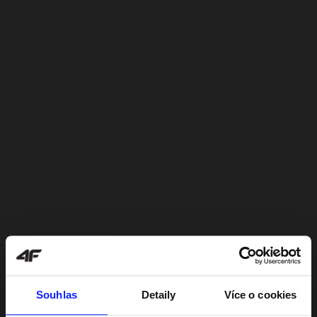
Souhlas
Detaily
Více o cookies