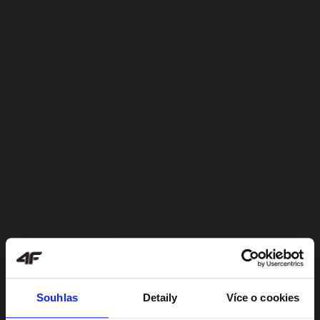
Souhlas
Detaily
Více o cookies