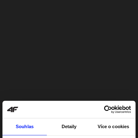
Souhlas
Detaily
Více o cookies