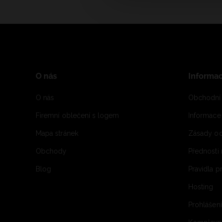
O nás
Informa
O nás
Obchodní
Firemní oblečení s logem
Informac
Mapa stránek
Zásady oc
Obchody
Přednosti
Blog
Pravidla 
Hosting
Prohlášen