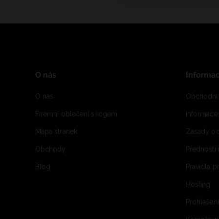
O nás
Informa
O nás
Obchodní
Firemní oblečení s logem
Informac
Mapa stránek
Zásady oc
Obchody
Přednosti
Blog
Pravidla 
Hosting
Prohlášen