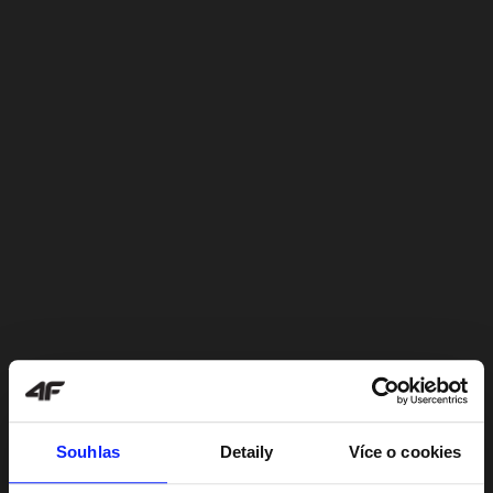
Souhlas
Detaily
Více o cookies