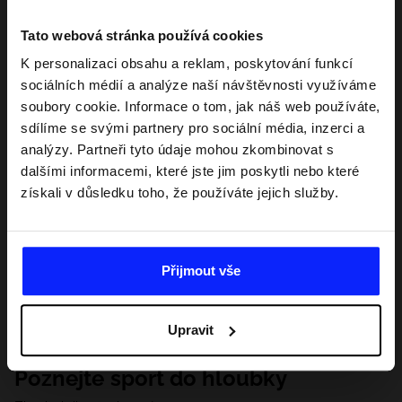
Tato webová stránka používá cookies
K personalizaci obsahu a reklam, poskytování funkcí
sociálních médií a analýze naší návštěvnosti využíváme
soubory cookie. Informace o tom, jak náš web používáte,
sdílíme se svými partnery pro sociální média, inzerci a
analýzy. Partneři tyto údaje mohou zkombinovat s
dalšími informacemi, které jste jim poskytli nebo které
získali v důsledku toho, že používáte jejich služby.
Přijmout vše
Upravit
Poznejte sport do hloubky