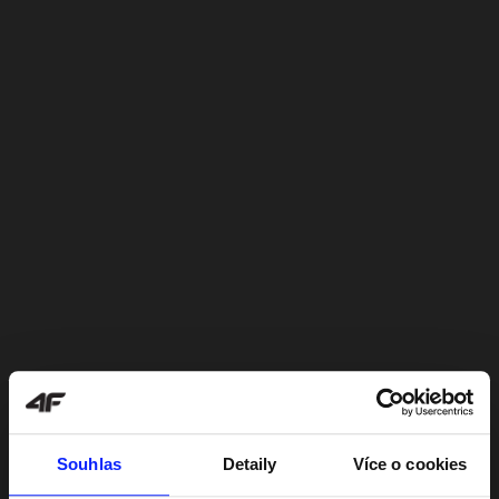
Souhlas
Detaily
Více o cookies