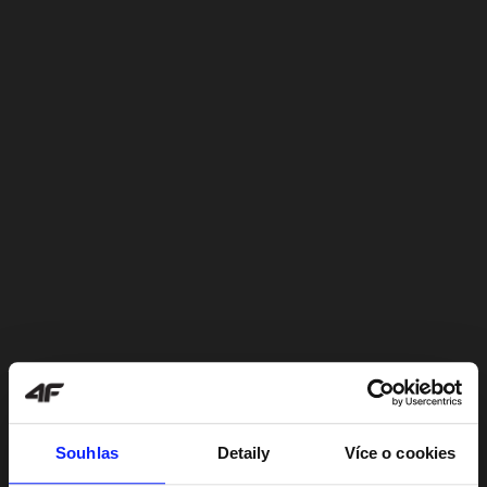
Souhlas
Detaily
Více o cookies