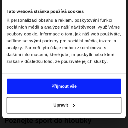
Tato webová stránka používá cookies
K personalizaci obsahu a reklam, poskytování funkcí
sociálních médií a analýze naší návštěvnosti využíváme
soubory cookie. Informace o tom, jak náš web používáte,
sdílíme se svými partnery pro sociální média, inzerci a
analýzy. Partneři tyto údaje mohou zkombinovat s
dalšími informacemi, které jste jim poskytli nebo které
získali v důsledku toho, že používáte jejich služby.
Přijmout vše
Upravit
Poznejte sport do hloubky