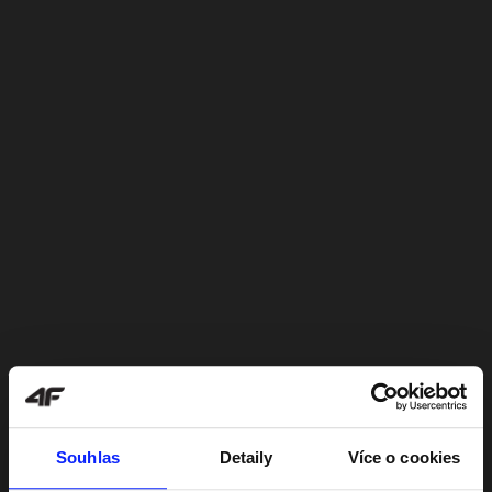
Souhlas
Detaily
Více o cookies