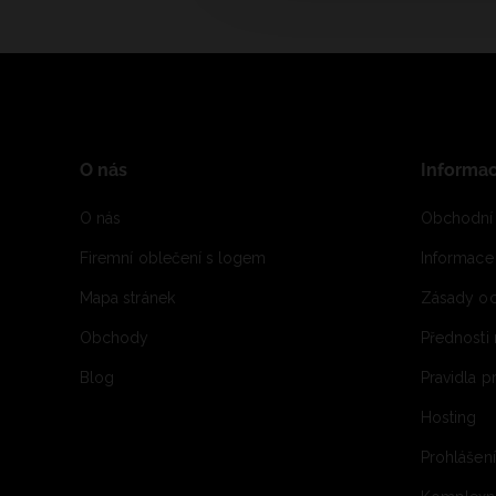
O nás
Informa
O nás
Obchodní
Firemní oblečení s logem
Informac
Mapa stránek
Zásady oc
Obchody
Přednosti
Blog
Pravidla 
Hosting
Prohlášen