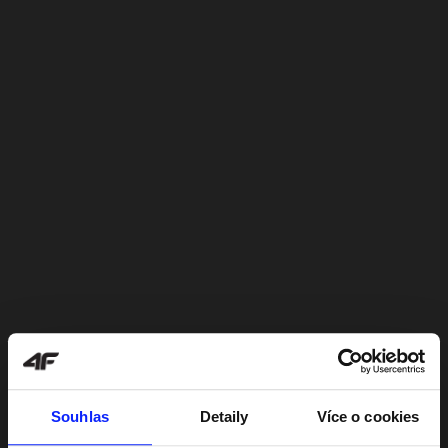
Souhlas
Detaily
Více o cookies