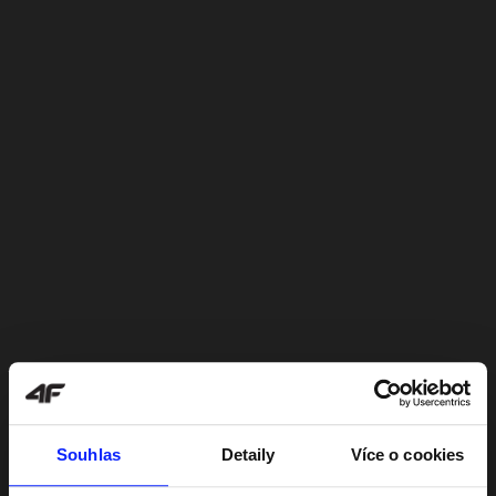
Souhlas
Detaily
Více o cookies