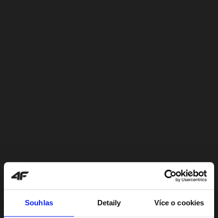
Souhlas
Detaily
Více o cookies