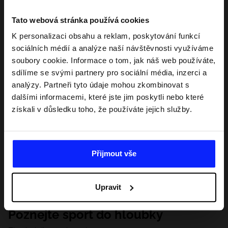
Tato webová stránka používá cookies
K personalizaci obsahu a reklam, poskytování funkcí
sociálních médií a analýze naší návštěvnosti využíváme
soubory cookie. Informace o tom, jak náš web používáte,
sdílíme se svými partnery pro sociální média, inzerci a
analýzy. Partneři tyto údaje mohou zkombinovat s
dalšími informacemi, které jste jim poskytli nebo které
získali v důsledku toho, že používáte jejich služby.
Přijmout vše
Upravit
Poznejte sport do hloubky