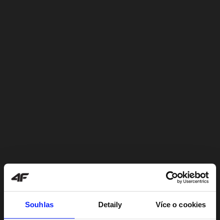
Souhlas
Detaily
Více o cookies