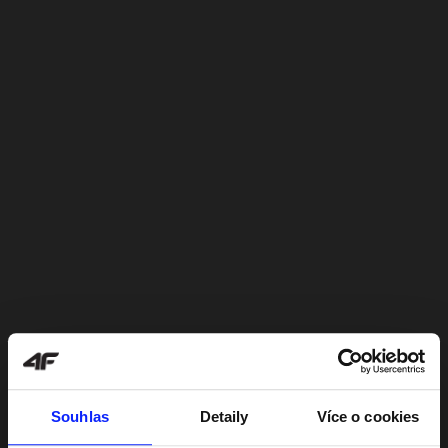
Souhlas
Detaily
Více o cookies