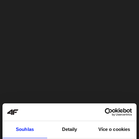
Souhlas
Detaily
Více o cookies