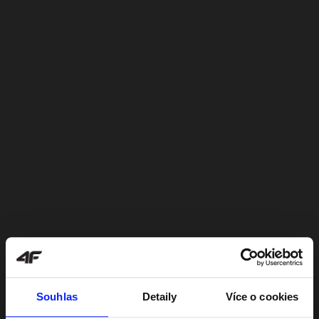
Souhlas
Detaily
Více o cookies