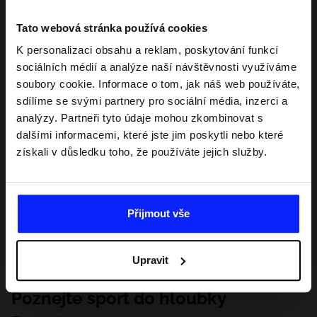
Tato webová stránka používá cookies
K personalizaci obsahu a reklam, poskytování funkcí
sociálních médií a analýze naší návštěvnosti využíváme
soubory cookie. Informace o tom, jak náš web používáte,
sdílíme se svými partnery pro sociální média, inzerci a
analýzy. Partneři tyto údaje mohou zkombinovat s
dalšími informacemi, které jste jim poskytli nebo které
získali v důsledku toho, že používáte jejich služby.
Přijmout vše
Upravit
Poznejte sport do hloubky