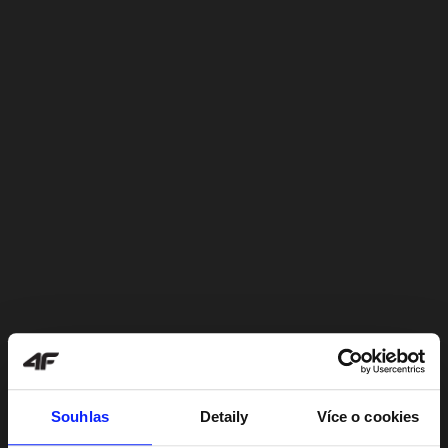
Souhlas
Detaily
Více o cookies