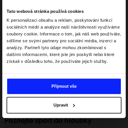
Tato webová stránka používá cookies
K personalizaci obsahu a reklam, poskytování funkcí
sociálních médií a analýze naší návštěvnosti využíváme
soubory cookie. Informace o tom, jak náš web používáte,
sdílíme se svými partnery pro sociální média, inzerci a
analýzy. Partneři tyto údaje mohou zkombinovat s
dalšími informacemi, které jste jim poskytli nebo které
získali v důsledku toho, že používáte jejich služby.
Přijmout vše
Upravit
Poznejte sport do hloubky