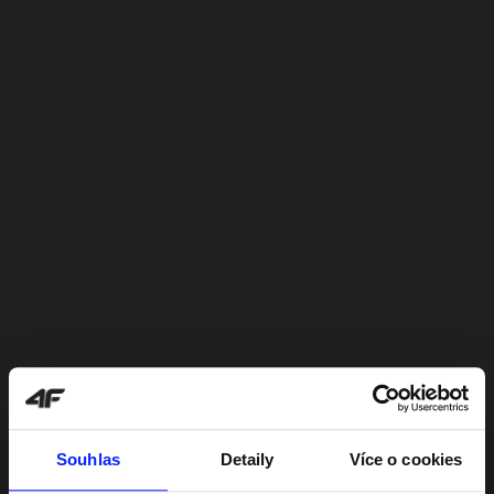
Souhlas
Detaily
Více o cookies