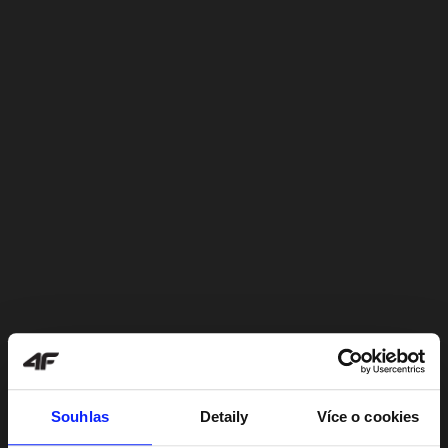
Souhlas
Detaily
Více o cookies