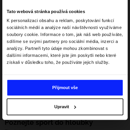
Tato webová stránka používá cookies
K personalizaci obsahu a reklam, poskytování funkcí
sociálních médií a analýze naší návštěvnosti využíváme
soubory cookie. Informace o tom, jak náš web používáte,
sdílíme se svými partnery pro sociální média, inzerci a
analýzy. Partneři tyto údaje mohou zkombinovat s
dalšími informacemi, které jste jim poskytli nebo které
získali v důsledku toho, že používáte jejich služby.
Přijmout vše
Upravit
Poznejte sport do hloubky