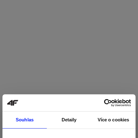
Souhlas
Detaily
Více o cookies