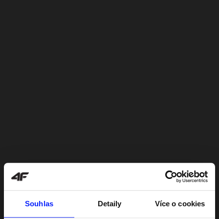
Souhlas
Detaily
Více o cookies