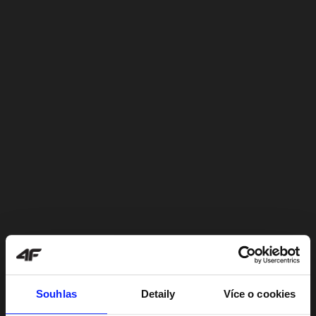
Souhlas
Detaily
Více o cookies