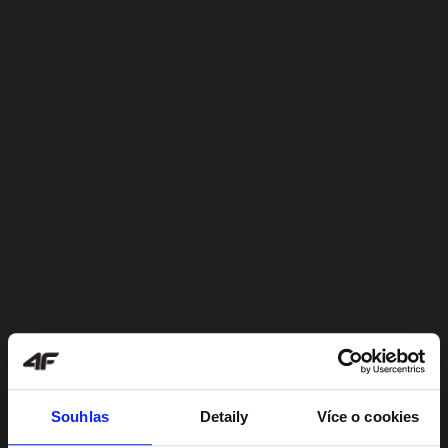
Souhlas
Detaily
Více o cookies