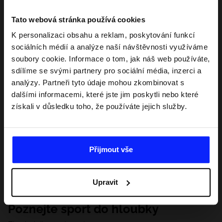
Tato webová stránka používá cookies
K personalizaci obsahu a reklam, poskytování funkcí
sociálních médií a analýze naší návštěvnosti využíváme
soubory cookie. Informace o tom, jak náš web používáte,
sdílíme se svými partnery pro sociální média, inzerci a
analýzy. Partneři tyto údaje mohou zkombinovat s
dalšími informacemi, které jste jim poskytli nebo které
získali v důsledku toho, že používáte jejich služby.
Přijmout vše
Upravit
Poznejte sport do hloubky