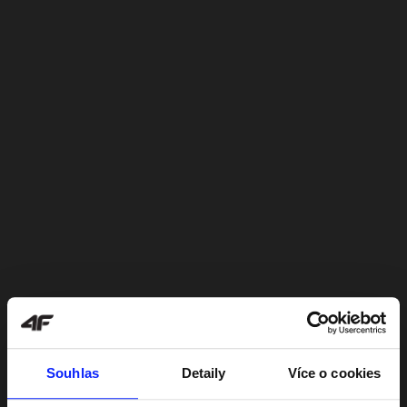
Souhlas
Detaily
Více o cookies