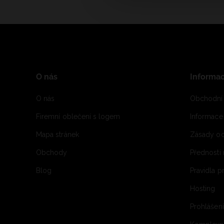
O nás
Informa
O nás
Obchodní
Firemní oblečení s logem
Informac
Mapa stránek
Zásady oc
Obchody
Přednosti
Blog
Pravidla 
Hosting
Prohlášen