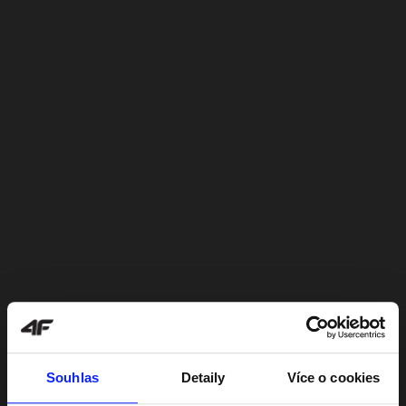
Souhlas
Detaily
Více o cookies