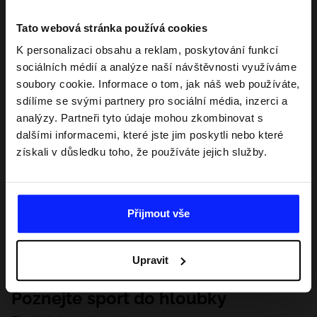
Tato webová stránka používá cookies
K personalizaci obsahu a reklam, poskytování funkcí
sociálních médií a analýze naší návštěvnosti využíváme
soubory cookie. Informace o tom, jak náš web používáte,
sdílíme se svými partnery pro sociální média, inzerci a
analýzy. Partneři tyto údaje mohou zkombinovat s
dalšími informacemi, které jste jim poskytli nebo které
získali v důsledku toho, že používáte jejich služby.
Přijmout vše
Upravit
Poznejte sport do hloubky