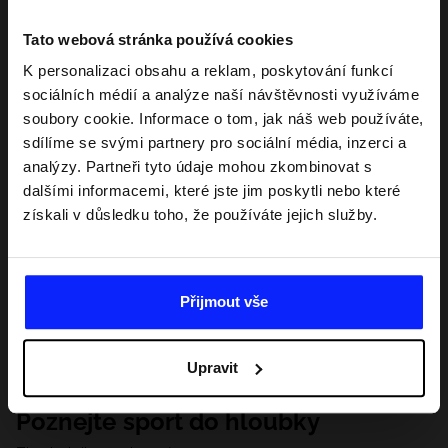
Tato webová stránka používá cookies
K personalizaci obsahu a reklam, poskytování funkcí
sociálních médií a analýze naší návštěvnosti využíváme
soubory cookie. Informace o tom, jak náš web používáte,
sdílíme se svými partnery pro sociální média, inzerci a
analýzy. Partneři tyto údaje mohou zkombinovat s
dalšími informacemi, které jste jim poskytli nebo které
získali v důsledku toho, že používáte jejich služby.
Přijmout vše
Upravit
Poznejte sport do hloubky