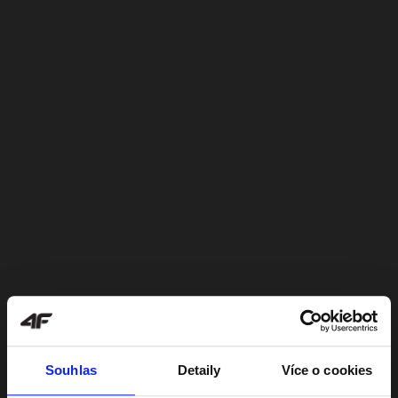
Souhlas
Detaily
Více o cookies