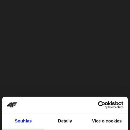
Souhlas
Detaily
Více o cookies