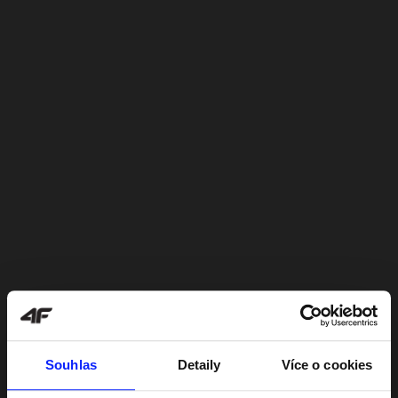
Souhlas
Detaily
Více o cookies