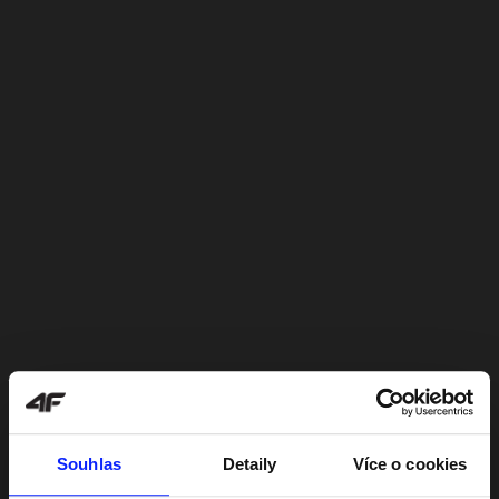
Souhlas
Detaily
Více o cookies