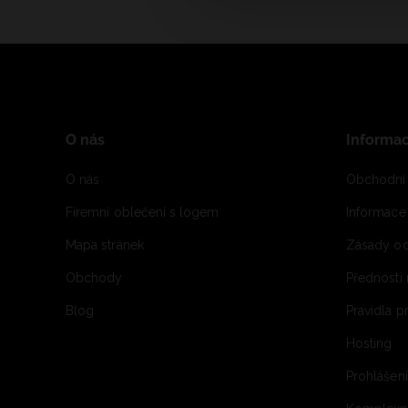
O nás
Informa
O nás
Obchodní
Firemní oblečení s logem
Informac
Mapa stránek
Zásady oc
Obchody
Přednosti
Blog
Pravidla 
Hosting
Prohlášen