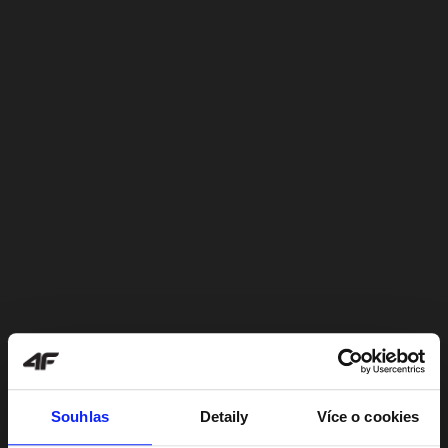
Souhlas
Detaily
Více o cookies