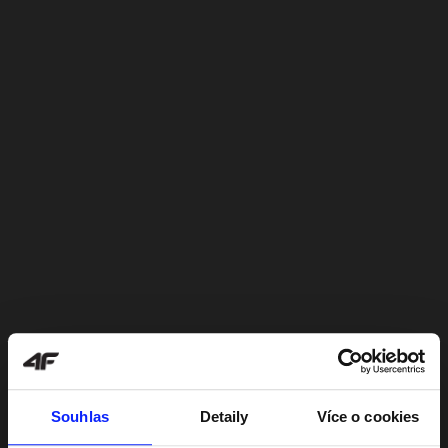
Souhlas
Detaily
Více o cookies