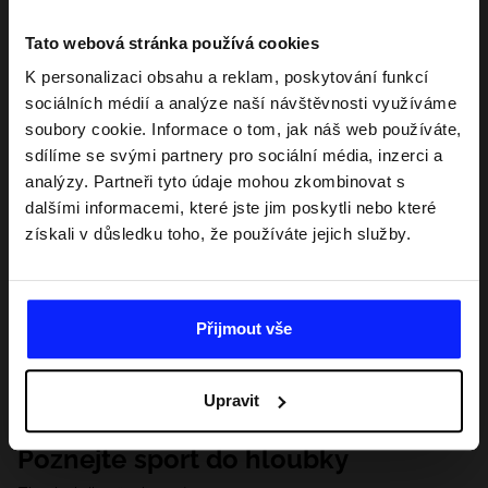
Tato webová stránka používá cookies
K personalizaci obsahu a reklam, poskytování funkcí
sociálních médií a analýze naší návštěvnosti využíváme
soubory cookie. Informace o tom, jak náš web používáte,
sdílíme se svými partnery pro sociální média, inzerci a
analýzy. Partneři tyto údaje mohou zkombinovat s
dalšími informacemi, které jste jim poskytli nebo které
získali v důsledku toho, že používáte jejich služby.
Přijmout vše
Upravit
Poznejte sport do hloubky