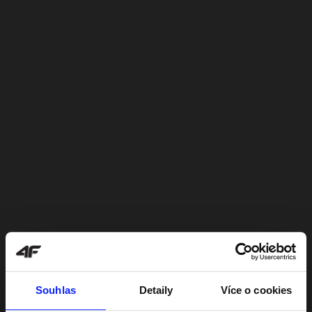
Souhlas
Detaily
Více o cookies