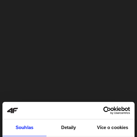
Souhlas
Detaily
Více o cookies