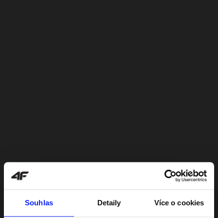
Souhlas
Detaily
Více o cookies