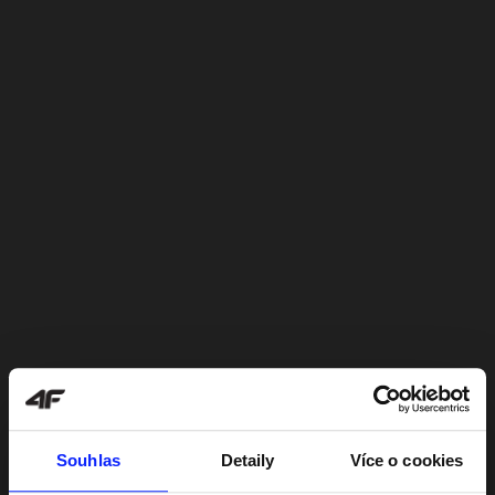
Souhlas
Detaily
Více o cookies