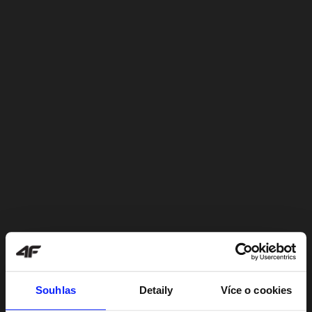
Souhlas
Detaily
Více o cookies