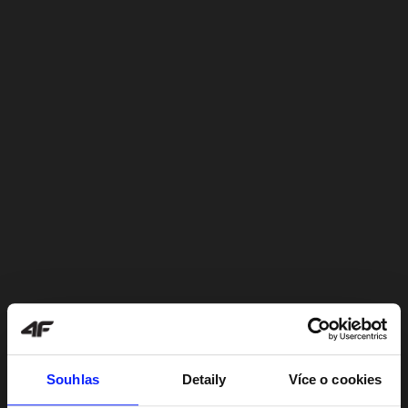
Souhlas
Detaily
Více o cookies