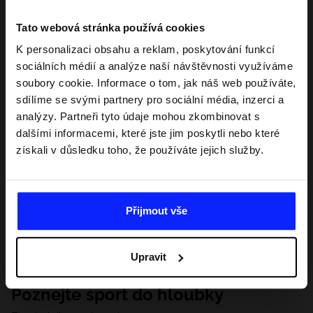
Tato webová stránka používá cookies
K personalizaci obsahu a reklam, poskytování funkcí
sociálních médií a analýze naší návštěvnosti využíváme
soubory cookie. Informace o tom, jak náš web používáte,
sdílíme se svými partnery pro sociální média, inzerci a
analýzy. Partneři tyto údaje mohou zkombinovat s
dalšími informacemi, které jste jim poskytli nebo které
získali v důsledku toho, že používáte jejich služby.
Přijmout vše
Upravit
Poznejte sport do hloubky