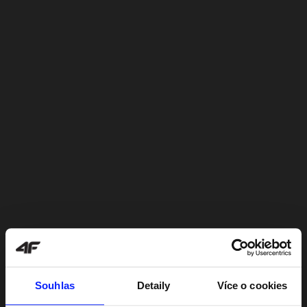
Souhlas
Detaily
Více o cookies