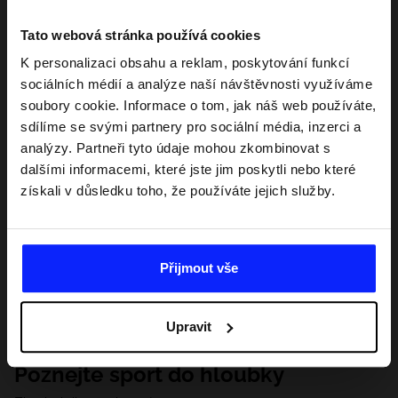
Tato webová stránka používá cookies
K personalizaci obsahu a reklam, poskytování funkcí
sociálních médií a analýze naší návštěvnosti využíváme
soubory cookie. Informace o tom, jak náš web používáte,
sdílíme se svými partnery pro sociální média, inzerci a
analýzy. Partneři tyto údaje mohou zkombinovat s
dalšími informacemi, které jste jim poskytli nebo které
získali v důsledku toho, že používáte jejich služby.
Přijmout vše
Upravit
Poznejte sport do hloubky