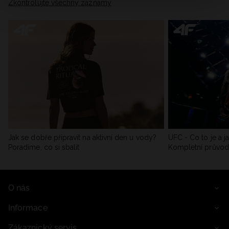
Zkontrolujte všechny záznamy
Jak se dobře připravit na aktivní den u vody?
UFC - Co to je a j
Poradíme, co si sbalit
Kompletní průvo
O nás
Informace
Zákaznický servis