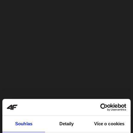
Souhlas
Detaily
Více o cookies