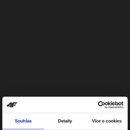
Souhlas
Detaily
Více o cookies