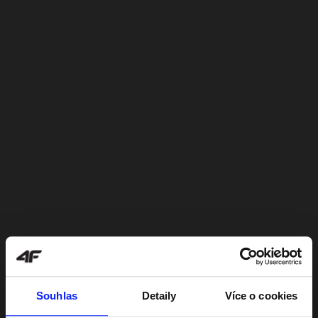
Souhlas
Detaily
Více o cookies