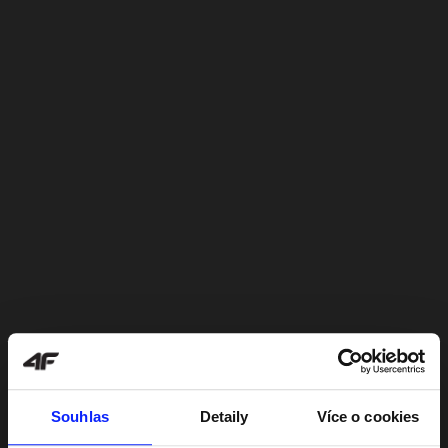
Souhlas
Detaily
Více o cookies