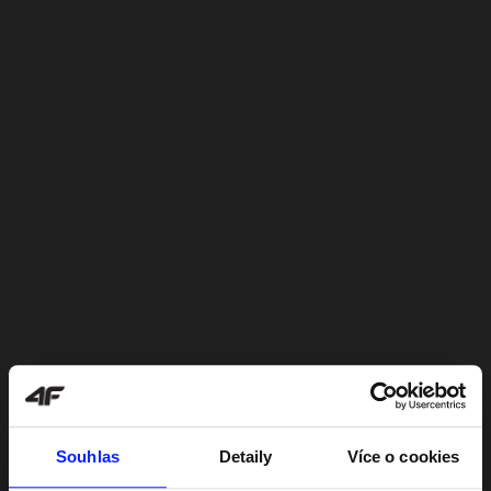
Souhlas
Detaily
Více o cookies