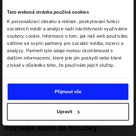
Tato webová stránka používá cookies
K personalizaci obsahu a reklam, poskytování funkcí
sociálních médií a analýze naší návštěvnosti využíváme
soubory cookie. Informace o tom, jak náš web používáte,
sdílíme se svými partnery pro sociální média, inzerci a
analýzy. Partneři tyto údaje mohou zkombinovat s
dalšími informacemi, které jste jim poskytli nebo které
získali v důsledku toho, že používáte jejich služby.
Přijmout vše
Upravit
Poznejte sport do hloubky