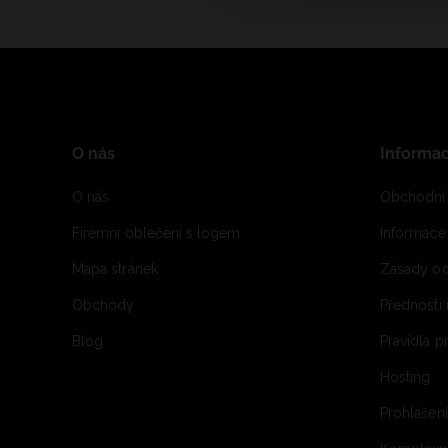
O nás
Informa
O nás
Obchodní
Firemní oblečení s logem
Informac
Mapa stránek
Zásady oc
Obchody
Přednosti
Blog
Pravidla 
Hosting
Prohlášen