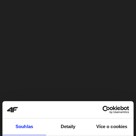
Souhlas
Detaily
Více o cookies