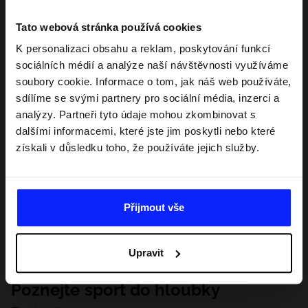
Tato webová stránka používá cookies
K personalizaci obsahu a reklam, poskytování funkcí
sociálních médií a analýze naší návštěvnosti využíváme
soubory cookie. Informace o tom, jak náš web používáte,
sdílíme se svými partnery pro sociální média, inzerci a
analýzy. Partneři tyto údaje mohou zkombinovat s
dalšími informacemi, které jste jim poskytli nebo které
získali v důsledku toho, že používáte jejich služby.
Přijmout vše
Upravit
Poznejte sport do hloubky